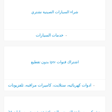
شراء السيارات الصينية نشتري
خدمات السيارات
اشتراك قنوات iptv بدون تقطيع
ادوات كهربائيه، ستلايت، كاميرات مراقبه، تلفزيونات
ونش كرين سطحة العيون – الجهراء | خدمة سحب سيارات 24