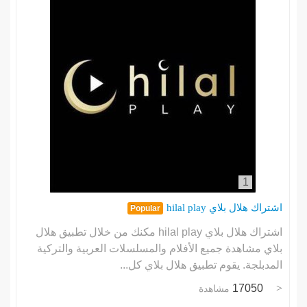
1
اشتراك هلال بلاي hilal play
Popular
اشتراك هلال بلاي hilal play مكنك من خلال تطبيق هلال
بلاي مشاهدة جميع الأفلام والمسلسلات العربية والتركية
المدبلجة. يقوم تطبيق هلال بلاي كل...
17050
مشاهدة