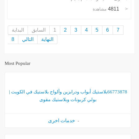
4811
مشاهدة
7
6
5
4
3
2
1
السابق
البداية
النهاية
التالي
8
Most Popular
66773878بلاستيك أبواب ودرابزين وألواح بلاستيك في الكويت |
بولي كربونات وبلاستيك مقوى
خدمات اخرى