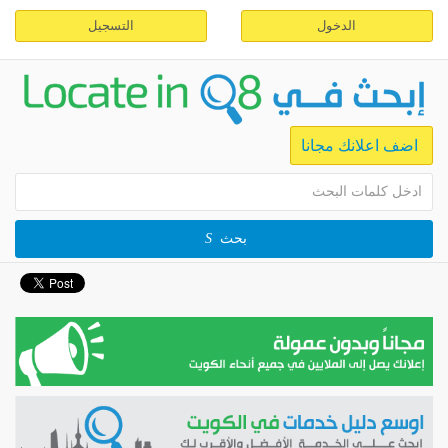
الدخول
التسجيل
اضف اعلانك مجانا
بحث