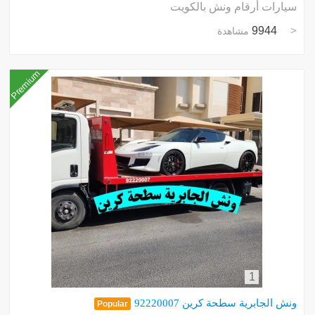
سيارات أرقام ونش بالكويت
9944
مشاهدة
Premium
1
ونش الجابرية سطحة كرين 92220007
Popular