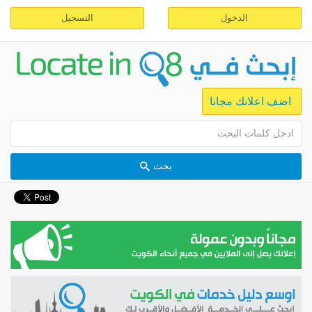
الدخول
التسجيل
اضف اعلانك مجانا
بحث