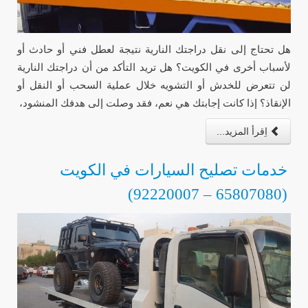
هل تحتاج إلى نقل دراجتك النارية نتيجة لعطل فني أو حادث أو
لأسباب أخرى في الكويت؟ هل تريد التأكد من أن دراجتك النارية
لن تتعرض للخدش أو التشويه خلال عملية السحب أو النقل أو
الإنقاذ؟ إذا كانت إجابتك هي نعم، فقد وصلت إلى هدفك المنشود،
اِقرأ المزيد...
خدمات تصليح السيارات في الكويت
(65807080 – 92220007)