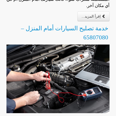
أي مكان آخر.
اِقرأ المزيد...
خدمة تصليح السيارات أمام المنزل –
65807080