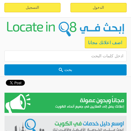
الدخول
التسجيل
اضف اعلانك مجانا
بحث