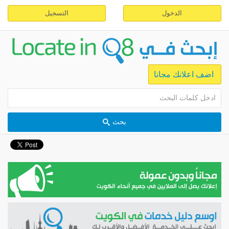
الدخول
التسجيل
اضف اعلانك مجانا
بحث