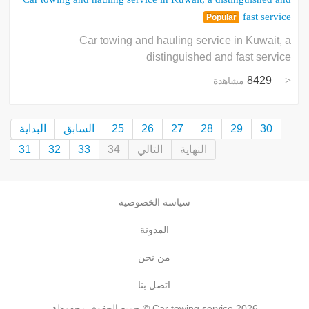
fast service
Popular
Car towing and hauling service in Kuwait, a
distinguished and fast service
8429
مشاهدة
30
29
28
27
26
25
السابق
البداية
النهاية
التالي
34
33
32
31
سياسة الخصوصية
المدونة
من نحن
اتصل بنا
جميع الحقوق محفوظة © Car towing service 2026