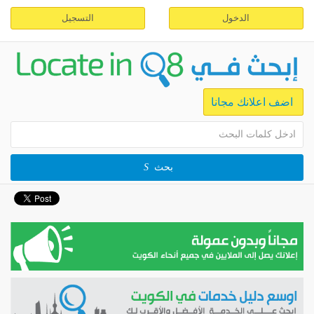
الدخول
التسجيل
اضف اعلانك مجانا
بحث