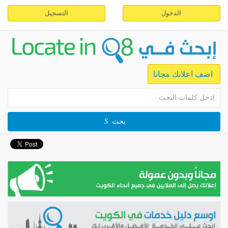
الدخول
التسجيل
اضف اعلانك مجانا
بحث