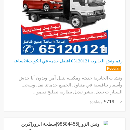
1
رقم ونش الجابرية|65120121 افضل خدمة في الكويت24ساعة
Popular
ونشات الجابرية حديثه ومكيفه لنقل آمن وبدون أيا خدش
وأسعار تنافسية في متناول الجميع خدماتنا نقل وسحب
السيارات تبديل بنشر تبديل بطاريه تصليح دينمو...
5719
مشاهدة