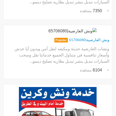
السيارات تبديل بنشر تبديل بطاريه تصليح دينمو...
7350
مشاهدة
ونش العارضية|65706080
Popular
ونشات العارضية حديثة ومكيفه لنقل آمن وبدون أيا خدش
وأسعار تنافسية في متناول الجميع خدماتنا نقل وسحب
السيارات تبديل بنشر تبديل بطاريه تصليح دينمو...
6104
مشاهدة