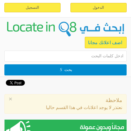
الدخول
التسجيل
اضف اعلانك مجانا
بحث
×
ملاحظة
نعتذر لا يوجد اعلانات في هذا القسم حاليا