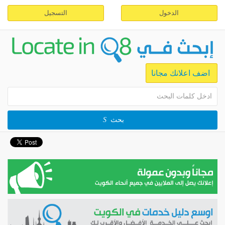
الدخول
التسجيل
اضف اعلانك مجانا
بحث