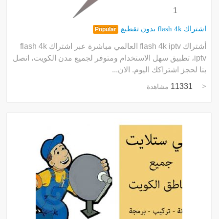
1
اشتراك flash 4k بدون تقطيع
Popular
أشتراك flash 4k iptv العالمي مباشرة عبر اشتراك flash 4k
iptv، تطبيق سهل الاستخدام ومتوفر لجميع مدن الكويت، اتصل
بنا لحجز اشتراكك اليوم. الان...
11331
مشاهدة