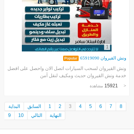
1
ونش القيروان 65919090
Popular
ونش القيروان لسحب السيارات اتصل الان واحصل على افضل
خدمة ونش القيروان حديث ومكيف لنقل آمن
15921
مشاهدة
8
7
6
5
4
3
2
1
السابق
البداية
النهاية
التالي
10
9