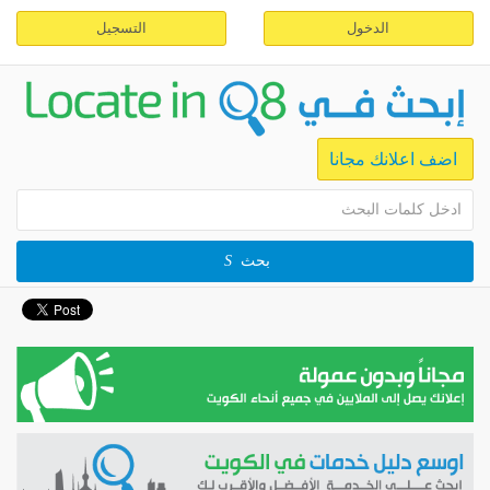
الدخول
التسجيل
اضف اعلانك مجانا
بحث