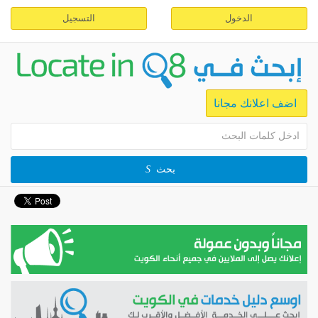
الدخول
التسجيل
اضف اعلانك مجانا
بحث