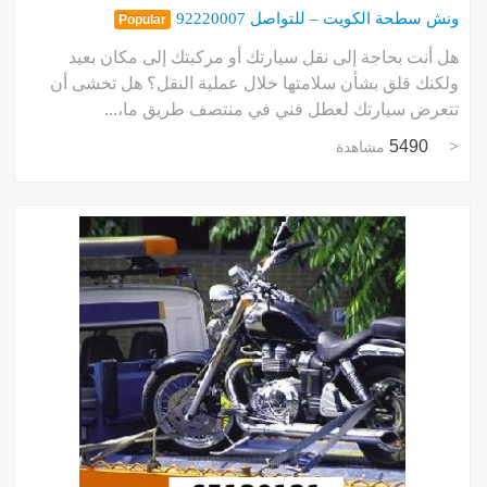
ونش سطحة الكويت – للتواصل 92220007
Popular
هل أنت بحاجة إلى نقل سيارتك أو مركبتك إلى مكان بعيد
ولكنك قلق بشأن سلامتها خلال عملية النقل؟ هل تخشى أن
تتعرض سيارتك لعطل فني في منتصف طريق ما،...
5490
مشاهدة