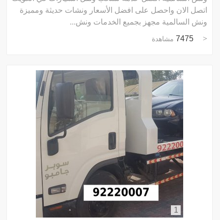
اتصل الان واحصل على افضل الأسعار ونشات حديثة ومميزة
ونش السالمية مجهز بجميع الخدمات ونش...
7475
مشاهدة
1