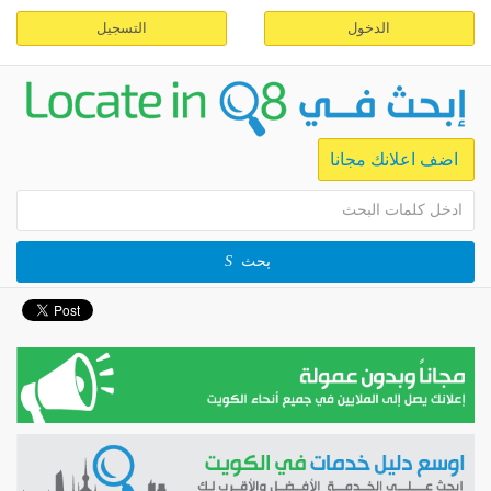
الدخول
التسجيل
اضف اعلانك مجانا
بحث