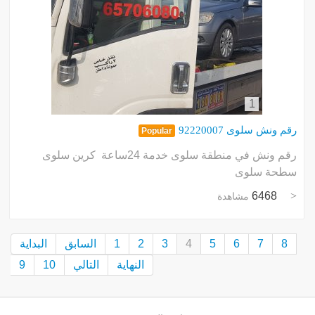
1
رقم ونش سلوى 92220007
Popular
رقم ونش في منطقة سلوى خدمة 24ساعة كرين سلوى
سطحة سلوى
6468
مشاهدة
8
7
6
5
4
3
2
1
السابق
البداية
النهاية
التالي
10
9