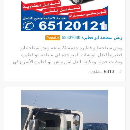
1
ونش سطحة ابو فطيرة 65807080
Popular
ونش سطحة ابو فطيرة خدمة 24ساعة ونش سطحة ابو
فطيرة أفضل الونشات المتواجدة في منطقة ابو فطيرة
ونشات حديثة ومكيفة لنقل آمن ونش ابو فطيرة الأسرع في...
9313
مشاهدة