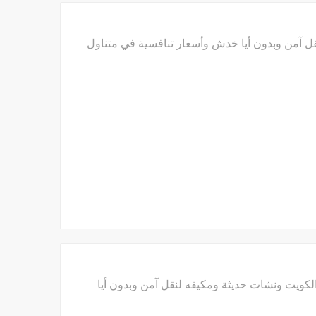
65706 ونشات حديثه ومكيفه لنقل آمن وبدون أيا خدش وأسعار تنافسية في متناول
ويت ونشات حديثة ومكيفه لنقل آمن وبدون أيا