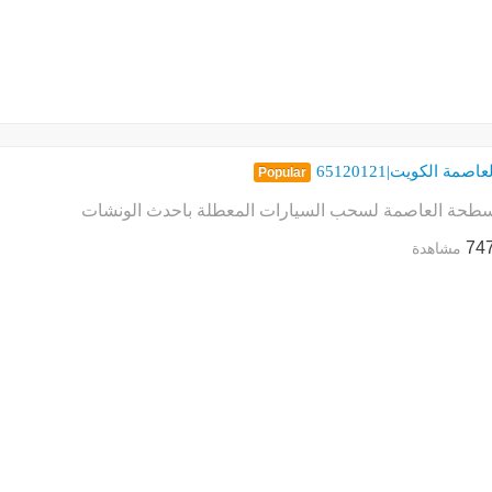
صمة الكويت|65120121
Popular
حة العاصمة لسحب السيارات المعطلة باحدث الونشات
74
مشاهدة