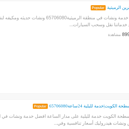
ين الرميثية
Popular
افضل خدمة ونشات في منطقة الرميثية080
 خدماتنا نقل وسحب السيارات...
89
مشاهدة
الكويت|خدمة لليلية 24ساعة65706080
Popular
حة الكويت خدمة لليلية على مدار الساعة افضل خدمة ونشات في الك
نشات هيدروليك أسعار تنافسية وفي...