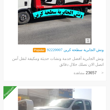
1
ونش الجابرية سطحة كرين 92220007
Popular
ونش الجابرية أفضل خدمة ونشات حديثة ومكيفة لنقل آمن
اتصل الان نصلك خلال دقائق
23657
مشاهدة
Premium