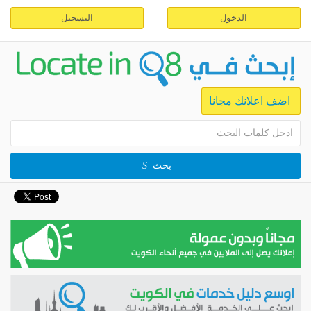
الدخول
التسجيل
اضف اعلانك مجانا
بحث